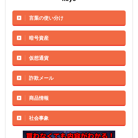
言葉の使い分け
暗号資産
仮想通貨
詐欺メール
商品情報
社会事象