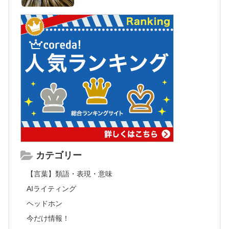
カテゴリー
【言葉】類語・表現・意味
AIライティング
ヘッドホン
今だけ情報！