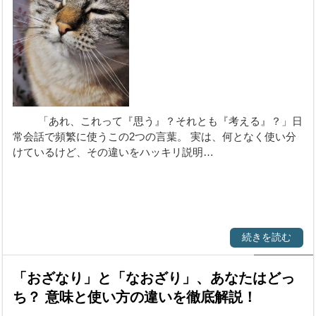
【言葉】類語・表現・
意味
「あれ、これって『思う』？それとも『考える』？」日
常会話で頻繁に使うこの2つの言葉。 実は、何となく使い分
けているけど、その違いをハッキリ説明…
続きを読む
「おざなり」と「なおざり」、あなたはどっ
ち？ 意味と使い方の違いを徹底解説！