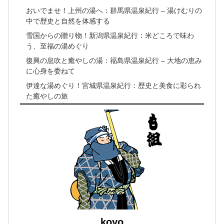
おいでませ！上州の湯へ：群馬県温泉紀行 – 湯けむりの
中で歴史と自然を体感する
雪国からの贈り物！新潟県温泉紀行：米どころで味わ
う、至福の湯めぐり
復興の息吹と癒やしの湯：福島県温泉紀行 – 大地の恵み
に心身を委ねて
伊達な湯めぐり！宮城県温泉紀行：歴史と美食に彩られ
た癒やしの旅
koyo