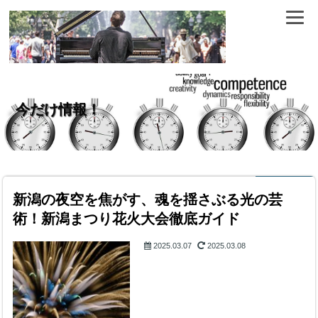
今だけ情報！
新潟の夜空を焦がす、魂を揺さぶる光の芸
術！新潟まつり花火大会徹底ガイド
2025.03.07
2025.03.08