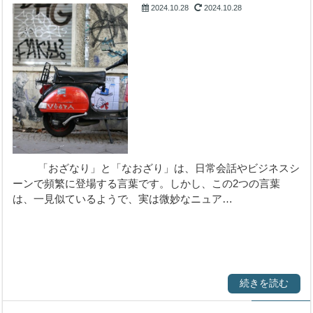
2024.10.28
2024.10.28
【言葉】類語・表現・
意味
「おざなり」と「なおざり」は、日常会話やビジネスシ
ーンで頻繁に登場する言葉です。しかし、この2つの言葉
は、一見似ているようで、実は微妙なニュア…
続きを読む