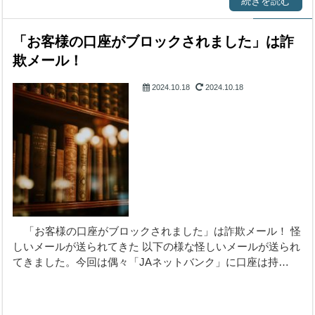
続きを読む
「お客様の口座がブロックされました」は詐
欺メール！
2024.10.18
2024.10.18
詐欺メール
「お客様の口座がブロックされました」は詐欺メール！ 怪
しいメールが送られてきた 以下の様な怪しいメールが送られ
てきました。今回は偶々「JAネットバンク」に口座は持…