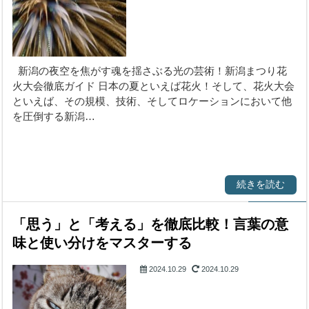
花火大会
新潟の夜空を焦がす魂を揺さぶる光の芸術！新潟まつり花
火大会徹底ガイド 日本の夏といえば花火！そして、花火大会
といえば、その規模、技術、そしてロケーションにおいて他
を圧倒する新潟…
続きを読む
「思う」と「考える」を徹底比較！言葉の意
味と使い分けをマスターする
2024.10.29
2024.10.29